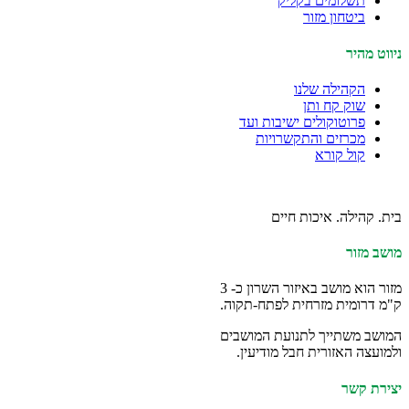
תשלומים בקליק
ביטחון מזור
ניווט מהיר
הקהילה שלנו
שוק קח ותן
פרוטוקולים ישיבות ועד
מכרזים והתקשרויות
קול קורא
בית. קהילה. איכות חיים
מושב מזור
מזור הוא מושב באיזור השרון כ- 3
ק"מ דרומית מזרחית לפתח-תקוה.
המושב משתייך לתנועת המושבים
ולמועצה האזורית חבל מודיעין.
יצירת קשר