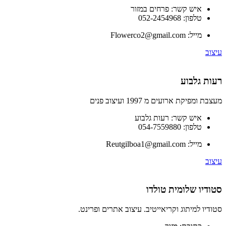
איש קשר:
פרחים במזור
טלפון:
052-2454968
מייל:
Flowerco2@gmail.com
עיצוב
רעות גלבוע
מעצבת ומפיקת ארועים מ 1997 ועיצוב פנים
איש קשר:
רעות גלבוע
טלפון:
054-7559880
מייל:
Reutgilboa1@gmail.com
עיצוב
סטודיו שלומית טולדו
סטודיו למיתוג וקריאייטיב. עיצוב אתרים ופרינט.