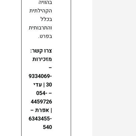
בהוויה
הקהילתית
בכלל
והתרבותית
בפרט.
צרו קשר:
מזכירות
–
9334069-
30 | עדי
– 054-
4459726
| אפרת –
6343455-
540