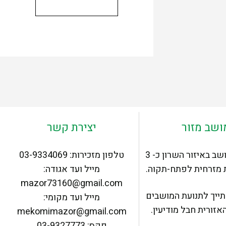
ושב מזור
יצירת קשר
שב באיזור השרון כ- 3
טלפון מזכירות: 03-9334069
 מזרחית לפתח-תקוה.
מייל ועד אגודה:
mazor73160@gmail.com
ייך לתנועת המושבים
מייל ועד מקומי:
אזורית חבל מודיעין.
mekomimazor@gmail.com
פקס: 03-9327773