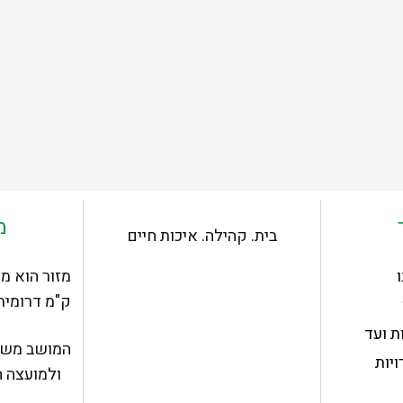
מ
בית. קהילה. איכות חיים
מזור הוא מו
ק"מ דרומית
ת ועד
המושב משת
יות
ולמועצה ה