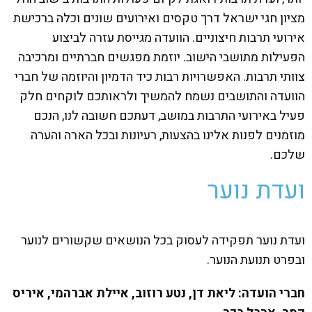
מציון חגי ישראל דרך טקסים ואירועים שונים וכלה ברכישת
אירועי תרבות חיצוניים. הוועדה מגייסת עזרה לביצוע
הפעילות מתושבי הישוב. יוזמת מפגשים חברתיים ומרכיבה
צוותי תרבות. האפשרויות רבות כיד הדמיון והיוזמה של חברי
הוועדה והתושבים נשמח להמשיך ולראותכם לוקחים חלק
פעיל באירועי התרבות במושב, דעתכם חשובה לנו, הנכם
מוזמנים לפנות אלינו בהצעות, רעיונות ובכל הארה והערה
שלכם.
ועדת נוער
ועדת נוער תפקידה לעסוק בכל הנושאים שקשורים לנוער
ובפרט תנועת הנוער.
חברי הועדה: ליאת דן, נטע רוזוב, איילת אברהמי, איריס