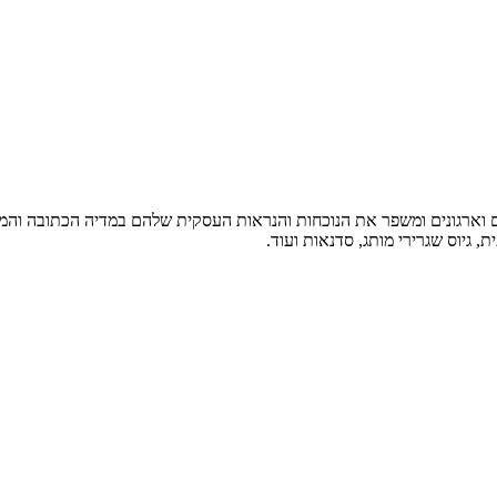
ים וארגונים ומשפר את הנוכחות והנראות העסקית שלהם במדיה הכתובה והמ
ת, גיוס שגרירי מותג, סדנאות ועוד.